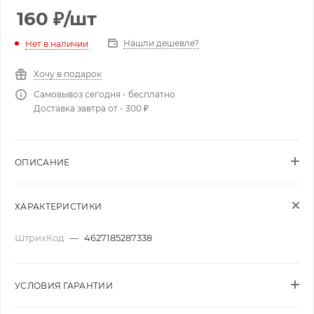
160
₽
/шт
Нашли дешевле?
Нет в наличии
Хочу в подарок
Самовывоз сегодня - бесплатно
Доставка завтра от - 300 ₽
ОПИСАНИЕ
ХАРАКТЕРИСТИКИ
ШтрихКод
—
4627185287338
УСЛОВИЯ ГАРАНТИИ