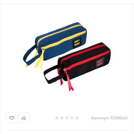
Артикул:
7029040