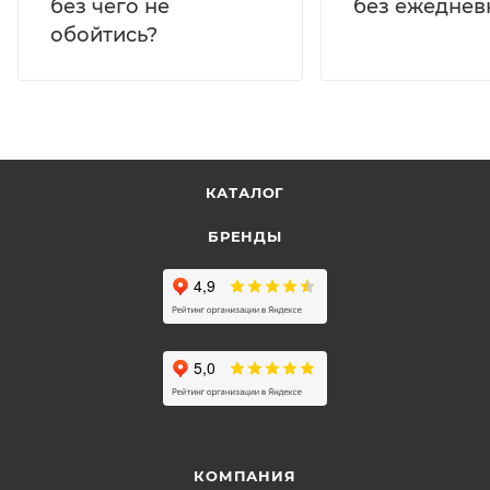
без ежеднев
без чего не
обойтись?
КАТАЛОГ
БРЕНДЫ
КОМПАНИЯ