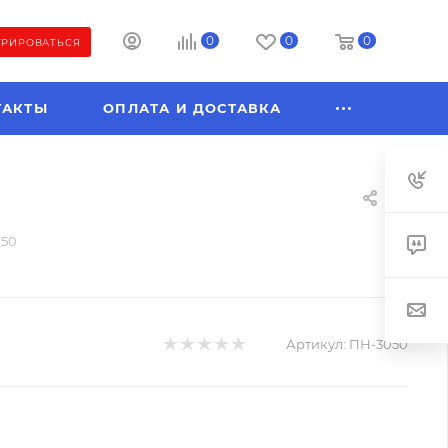
0
0
0
ТРИРОВАТЬСЯ
ТАКТЫ
ОПЛАТА И ДОСТАВКА
050
Артикул:
ПН-3050