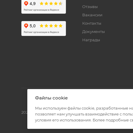
Отзывы
Вакансии
Контакты
Документы
Награды
Файлы cookie
Мы используем файлы cookie, разработанные н
2026 © Полиграф кит - интернет-магазин
позволяет нам улучшать взаимодействие с пол
условия его использования. Более подробные 