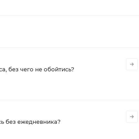
а, без чего не обойтись?
сь без ежедневника?