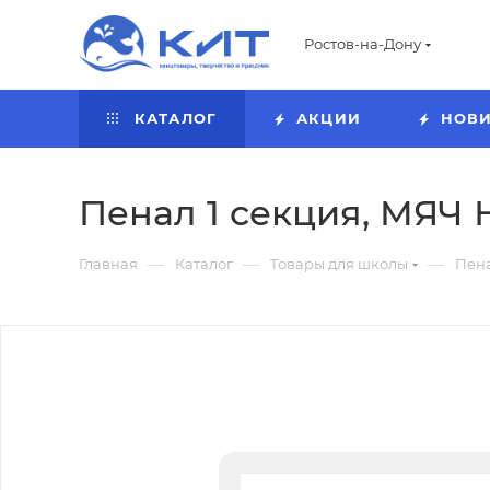
Ростов-на-Дону
КАТАЛОГ
АКЦИИ
НОВ
Пенал 1 секция, МЯЧ
—
—
—
Главная
Каталог
Товары для школы
Пен