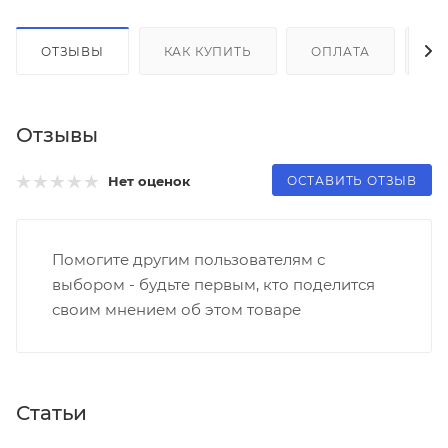
ОТЗЫВЫ
КАК КУПИТЬ
ОПЛАТА
Д
Отзывы
ОСТАВИТЬ ОТЗЫВ
Нет оценок
Помогите другим пользователям с
выбором - будьте первым, кто поделится
своим мнением об этом товаре
Статьи