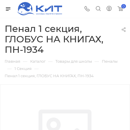
0
Пенал 1 секция,
ГЛОБУС НА КНИГАХ,
ПН-1934
—
—
—
Главная
Каталог
Товары для школы
Пеналы
—
—
1 Секция
Пенал 1 секция, ГЛОБУС НА КНИГАХ, ПН-1934