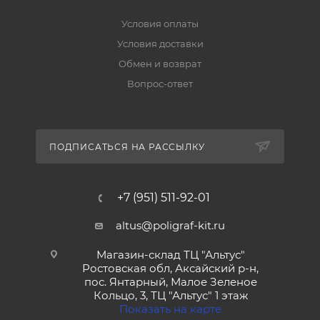
Условия оплаты
Условия доставки
Обмен и возврат
Вопрос-ответ
ПОДПИСАТЬСЯ НА РАССЫЛКУ
+7 (951) 511-92-01
altus@poligraf-kit.ru
Магазин-склад ТЦ "Альтус"
Ростовская обл, Аксайский р-н,
пос. Янтарный, Малое Зеленое
Кольцо, 3, ТЦ "Альтус" 1 этаж
Показать на карте