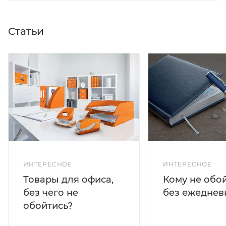
Статьи
ИНТЕРЕСНОЕ
ИНТЕРЕСНОЕ
Кому не обо
Товары для офиса,
без ежеднев
без чего не
обойтись?