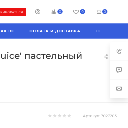
0
0
0
ТРИРОВАТЬСЯ
ТАКТЫ
ОПЛАТА И ДОСТАВКА
uice' пастельный
Артикул:
7027205