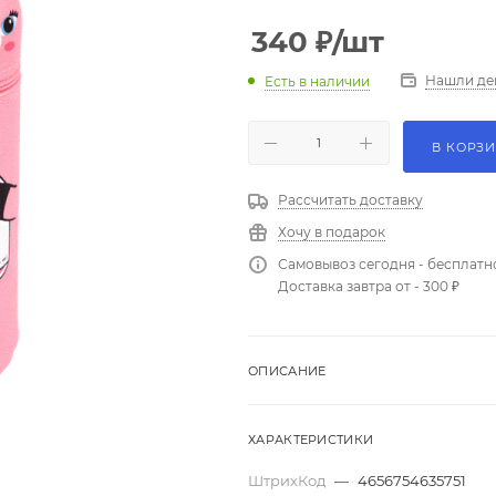
340
₽
/шт
Нашли де
Есть в наличии
В КОРЗ
Рассчитать доставку
Хочу в подарок
Самовывоз сегодня - бесплатн
Доставка завтра от - 300 ₽
ОПИСАНИЕ
ХАРАКТЕРИСТИКИ
ШтрихКод
—
4656754635751