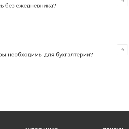
сь без ежедневника?
ры необходимы для бухгалтерии?