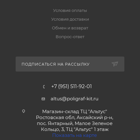
Условия оплаты
Условия доставки
Обмен и возврат
Вопрос-ответ
ПОДПИСАТЬСЯ НА РАССЫЛКУ
+7 (951) 511-92-01
altus@poligraf-kit.ru
Магазин-склад ТЦ "Альтус"
Ростовская обл, Аксайский р-н,
пос. Янтарный, Малое Зеленое
Кольцо, 3, ТЦ "Альтус" 1 этаж
Показать на карте