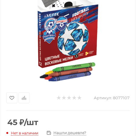
Артикул:
8077107
45
₽
/шт
Нашли дешевле?
Нет в наличии