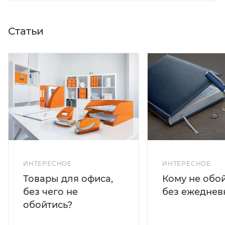
Статьи
ИНТЕРЕСНОЕ
ИНТЕРЕСНОЕ
Кому не обо
Товары для офиса,
без ежеднев
без чего не
обойтись?