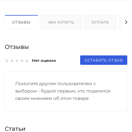
ОТЗЫВЫ
КАК КУПИТЬ
ОПЛАТА
Д
Отзывы
ОСТАВИТЬ ОТЗЫВ
Нет оценок
Помогите другим пользователям с
выбором - будьте первым, кто поделится
своим мнением об этом товаре
Статьи