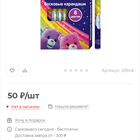
Артикул:
33948
50
₽
/шт
Нашли дешевле?
Нет в наличии
Хочу в подарок
Самовывоз сегодня - бесплатно
Доставка завтра от - 300 ₽