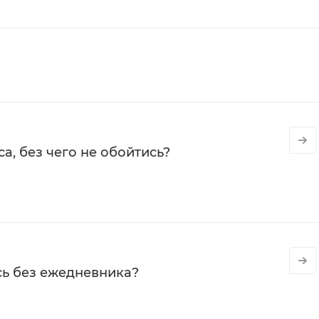
а, без чего не обойтись?
сь без ежедневника?