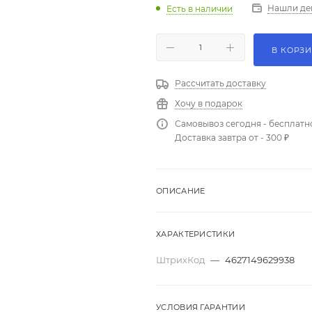
Нашли де
Есть в наличии
В КОРЗ
Рассчитать доставку
Хочу в подарок
Самовывоз сегодня - бесплатн
Доставка завтра от - 300 ₽
ОПИСАНИЕ
ХАРАКТЕРИСТИКИ
ШтрихКод
—
4627149629938
УСЛОВИЯ ГАРАНТИИ