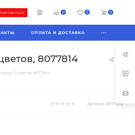
0
0
0
ТРИРОВАТЬСЯ
ТАКТЫ
ОПЛАТА И ДОСТАВКА
цветов, 8077814
овые 12 цветов, 8077814
Артикул:
8077814