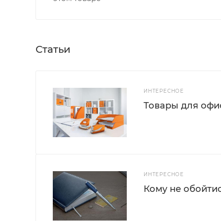
Статьи
ИНТЕРЕСНОЕ
Товары для офис
ИНТЕРЕСНОЕ
Кому не обойти