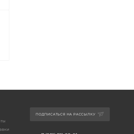
ПОДПИСАТЬСЯ НА РАССЫЛКУ
аты
тавки