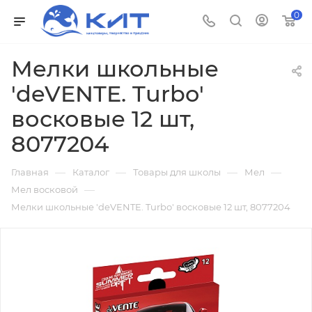
0
Мелки школьные
'deVENTE. Turbo'
восковые 12 шт,
8077204
—
—
—
—
Главная
Каталог
Товары для школы
Мел
—
Мел восковой
Мелки школьные 'deVENTE. Turbo' восковые 12 шт, 8077204