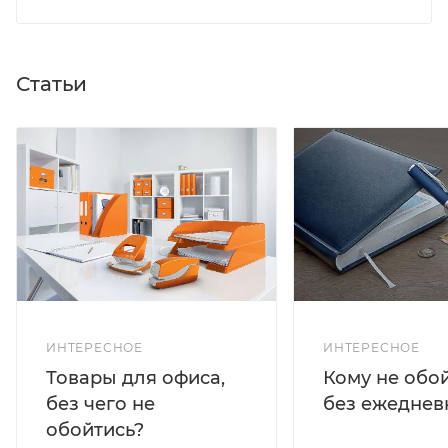
Статьи
ИНТЕРЕСНОЕ
ИНТЕРЕСНОЕ
Кому не обо
Товары для офиса,
без ежеднев
без чего не
обойтись?