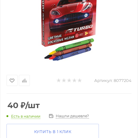
Артикул:
8077204
40
₽
/шт
Нашли дешевле?
Есть в наличии
КУПИТЬ В 1 КЛИК