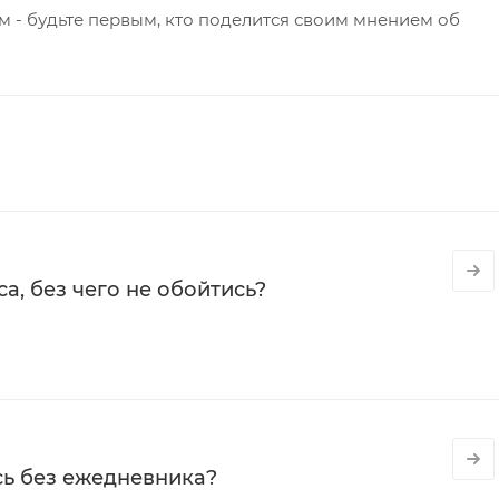
 - будьте первым, кто поделится своим мнением об
а, без чего не обойтись?
сь без ежедневника?