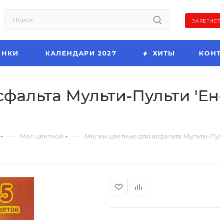
ЗАРЕГИС
ИНКИ
КАЛЕНДАРИ 2027
ХИТЫ
КОН
фальта Мульти-Пульти 'Ено
—
—
Мел цветной
Мелки цветные для асфальта Мульти-Пульт