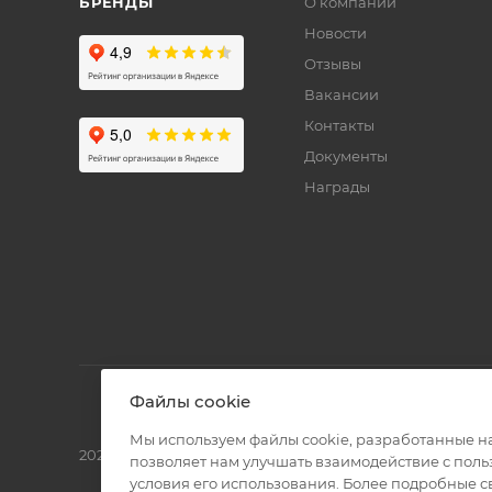
БРЕНДЫ
О компании
Новости
Отзывы
Вакансии
Контакты
Документы
Награды
Файлы cookie
Мы используем файлы cookie, разработанные н
2026 © Полиграф кит - интернет-магазин
позволяет нам улучшать взаимодействие с пол
условия его использования. Более подробные 