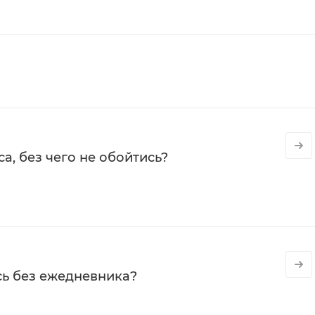
а, без чего не обойтись?
сь без ежедневника?