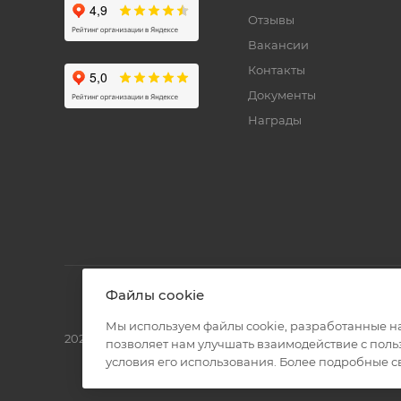
Отзывы
Вакансии
Контакты
Документы
Награды
Файлы cookie
Мы используем файлы cookie, разработанные н
2026 © Полиграф кит - интернет-магазин
позволяет нам улучшать взаимодействие с пол
условия его использования. Более подробные 