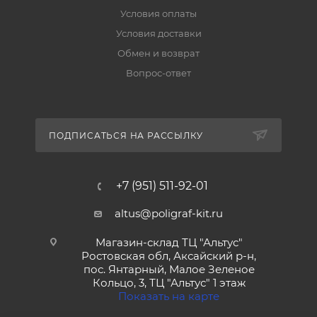
Условия оплаты
Условия доставки
Обмен и возврат
Вопрос-ответ
ПОДПИСАТЬСЯ НА РАССЫЛКУ
+7 (951) 511-92-01
altus@poligraf-kit.ru
Магазин-склад ТЦ "Альтус"
Ростовская обл, Аксайский р-н,
пос. Янтарный, Малое Зеленое
Кольцо, 3, ТЦ "Альтус" 1 этаж
Показать на карте