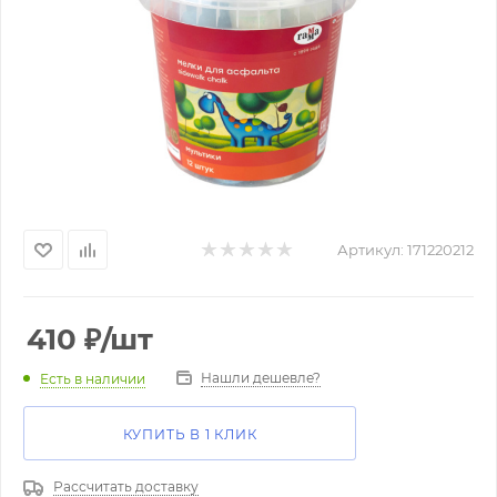
Артикул:
171220212
410
₽
/шт
Нашли дешевле?
Есть в наличии
КУПИТЬ В 1 КЛИК
Рассчитать доставку