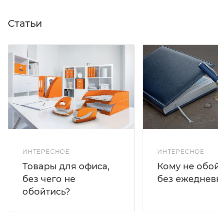
Статьи
ИНТЕРЕСНОЕ
ИНТЕРЕСНОЕ
Кому не обо
Товары для офиса,
без ежеднев
без чего не
обойтись?