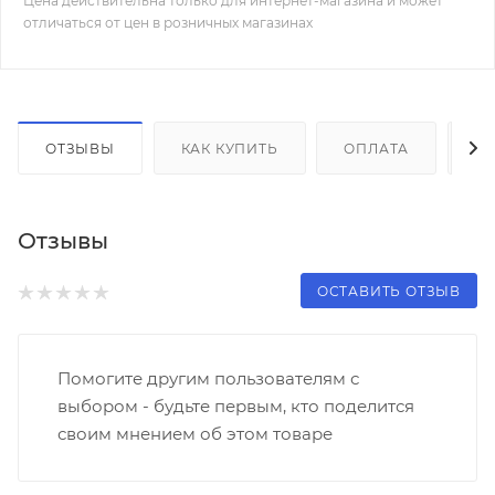
Цена действительна только для интернет-магазина и может
отличаться от цен в розничных магазинах
ОТЗЫВЫ
КАК КУПИТЬ
ОПЛАТА
Д
Отзывы
ОСТАВИТЬ ОТЗЫВ
Помогите другим пользователям с
выбором - будьте первым, кто поделится
своим мнением об этом товаре