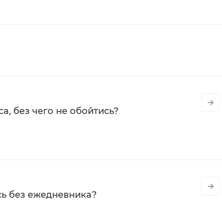
а, без чего не обойтись?
сь без ежедневника?