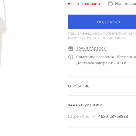
Нашли де
Нет в наличии
ПОД ЗАКАЗ
Наши менеджеры обязательно свяж
вами и уточнят условия заказа
Хочу в подарок
Самовывоз сегодня - бесплатн
Доставка завтра от - 300 ₽
ОПИСАНИЕ
ХАРАКТЕРИСТИКИ
ШтрихКод
—
4620129759939