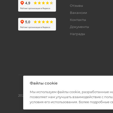
Отзывы
Вакансии
Контакты
Документы
Награды
Файлы cookie
Мы используем файлы cookie, разработанные н
2026 © Полиграф кит - интернет-магазин
позволяет нам улучшать взаимодействие с пол
условия его использования. Более подробные 