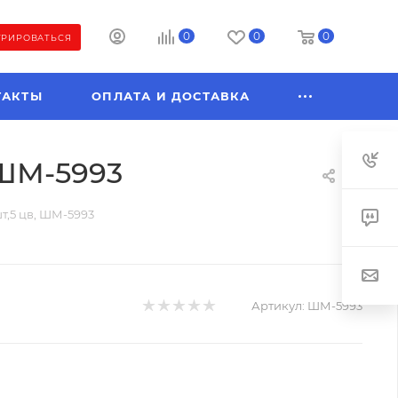
0
0
0
ТРИРОВАТЬСЯ
ТАКТЫ
ОПЛАТА И ДОСТАВКА
 ШМ-5993
т,5 цв, ШМ-5993
Артикул:
ШМ-5993