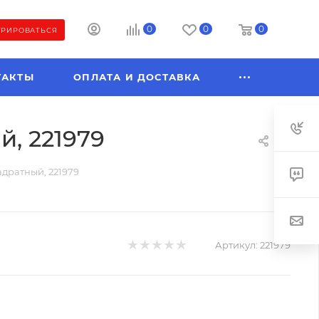
0
0
0
ТРИРОВАТЬСЯ
ТАКТЫ
ОПЛАТА И ДОСТАВКА
й, 221979
адратный, 221979
Артикул:
221979