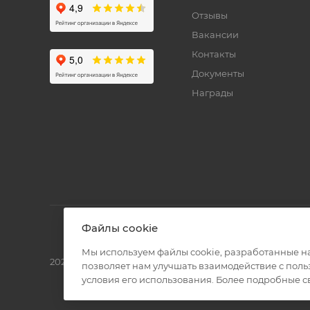
Отзывы
Вакансии
Контакты
Документы
Награды
Файлы cookie
Мы используем файлы cookie, разработанные н
2026 © Полиграф кит - интернет-магазин
позволяет нам улучшать взаимодействие с пол
условия его использования. Более подробные 