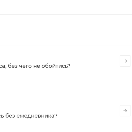
а, без чего не обойтись?
сь без ежедневника?