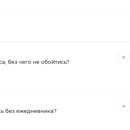
а, без чего не обойтись?
сь без ежедневника?