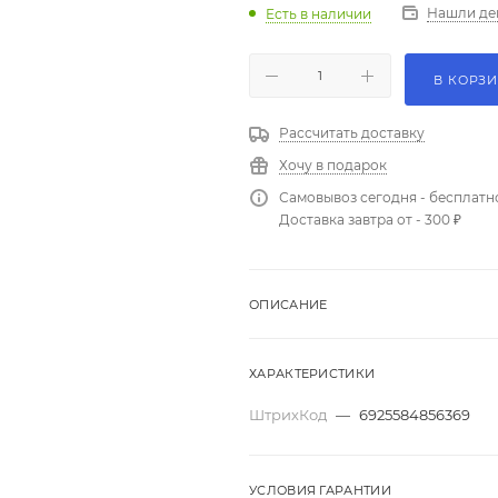
Нашли де
Есть в наличии
В КОРЗ
Рассчитать доставку
Хочу в подарок
Самовывоз сегодня - бесплатн
Доставка завтра от - 300 ₽
ОПИСАНИЕ
ХАРАКТЕРИСТИКИ
ШтрихКод
—
6925584856369
УСЛОВИЯ ГАРАНТИИ