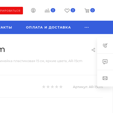
0
0
0
ТРИРОВАТЬСЯ
ТАКТЫ
ОПЛАТА И ДОСТАВКА
cm
инейка пластиковая 15 см, яркие цвета, AR-15cm
Артикул:
AR-15cm