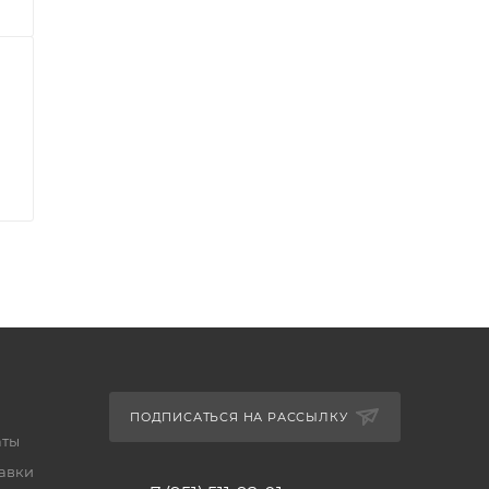
ПОДПИСАТЬСЯ НА РАССЫЛКУ
аты
тавки