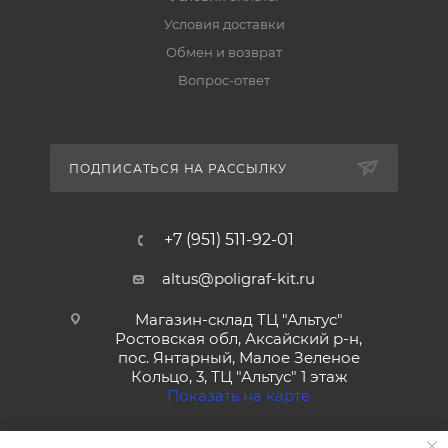
Условия доставки
Обмен и возврат
Вопрос-ответ
ПОДПИСАТЬСЯ НА РАССЫЛКУ
+7 (951) 511-92-01
altus@poligraf-kit.ru
Магазин-склад ТЦ "Альтус"
Ростовская обл, Аксайский р-н,
пос. Янтарный, Малое Зеленое
Кольцо, 3, ТЦ "Альтус" 1 этаж
Показать на карте