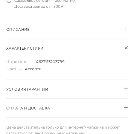
Самовывоз сегодня - бесплатно
Доставка завтра от - 300 ₽
ОПИСАНИЕ
ХАРАКТЕРИСТИКИ
ШтрихКод
—
4627113203799
Цвет
—
Ассорти
УСЛОВИЯ ГАРАНТИИ
ОПЛАТА И ДОСТАВКА
Цена действительна только для интернет-магазина и может
отличаться от цен в розничных магазинах