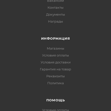
Вакансии
Контакты
Документы
Награды
ИНФОРМАЦИЯ
Магазины
Условия оплаты
Условия доставки
Гарантия на товар
Реквизиты
Политика
ПОМОЩЬ
Условия оплаты