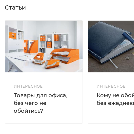
Статьи
ИНТЕРЕСНОЕ
ИНТЕРЕСНОЕ
Кому не обо
Товары для офиса,
без ежеднев
без чего не
обойтись?