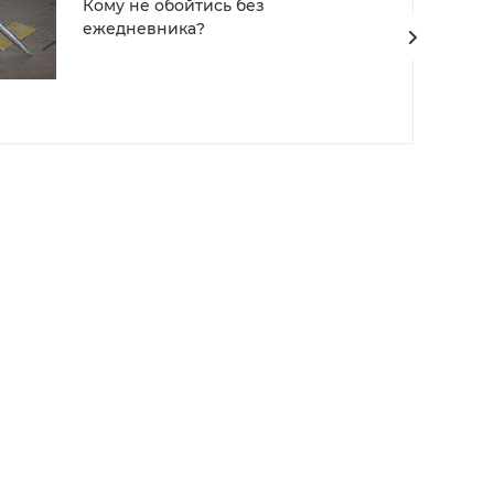
Кому не обойтись без
ежедневника?