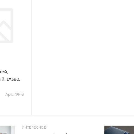
тей,
380,
Арт.: ФК-3
ИНТЕРЕСНОЕ