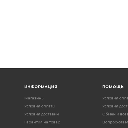
ИНФОРМАЦИЯ
ПОМОЩЬ
Магазины
Условия опл
Условия оплаты
Условия дос
Условия доставки
Обмен и воз
Гарантия на товар
Вопрос-отве