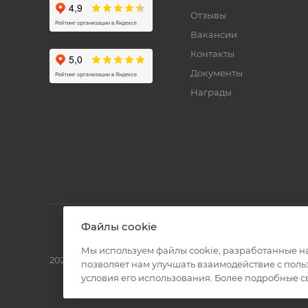
Отзывы
Вакансии
Контакты
Документы
Награды
Файлы cookie
Мы используем файлы cookie, разработанные н
2026 © Полиграф кит - интернет-магазин
позволяет нам улучшать взаимодействие с пол
условия его использования. Более подробные 