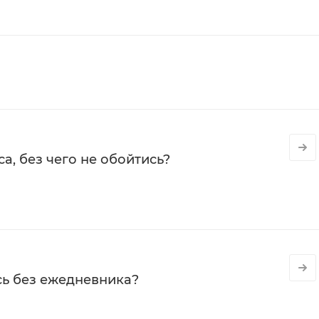
а, без чего не обойтись?
сь без ежедневника?