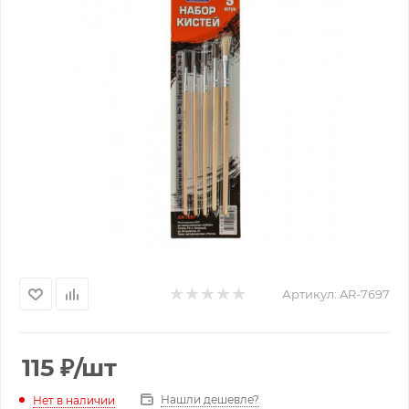
Артикул:
AR-7697
115
₽
/шт
Нашли дешевле?
Нет в наличии