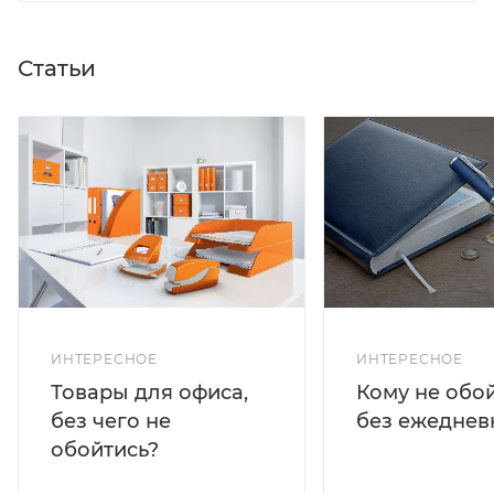
Статьи
ИНТЕРЕСНОЕ
ИНТЕРЕСНОЕ
Кому не обо
Товары для офиса,
без ежеднев
без чего не
обойтись?