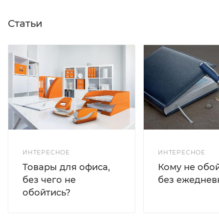
Статьи
ИНТЕРЕСНОЕ
ИНТЕРЕСНОЕ
Кому не обо
Товары для офиса,
без ежеднев
без чего не
обойтись?