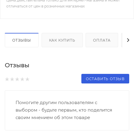
Цена действительна только для интернет-магазина и может
отличаться от цен в розничных магазинах
ОТЗЫВЫ
КАК КУПИТЬ
ОПЛАТА
Д
Отзывы
ОСТАВИТЬ ОТЗЫВ
Помогите другим пользователям с
выбором - будьте первым, кто поделится
своим мнением об этом товаре