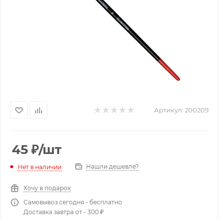
Артикул:
200209
45
₽
/шт
Нашли дешевле?
Нет в наличии
Хочу в подарок
Самовывоз сегодня - бесплатно
Доставка завтра от - 300 ₽