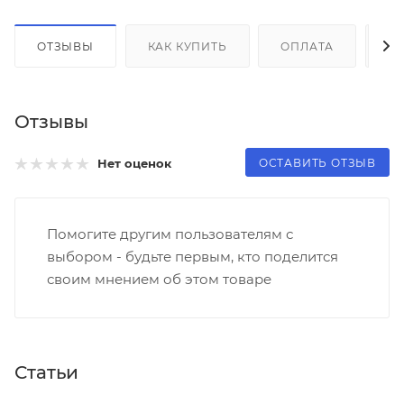
ОТЗЫВЫ
КАК КУПИТЬ
ОПЛАТА
Д
Отзывы
ОСТАВИТЬ ОТЗЫВ
Нет оценок
Помогите другим пользователям с
выбором - будьте первым, кто поделится
своим мнением об этом товаре
Статьи