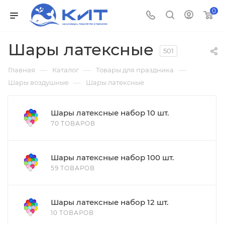
0
Шары латексные
501
—
—
—
Главная
Каталог
Товары для праздника
—
Шары воздушные
Шары латексные
Шары латексные набор 10 шт.
70 ТОВАРОВ
Шары латексные набор 100 шт.
59 ТОВАРОВ
Шары латексные набор 12 шт.
10 ТОВАРОВ