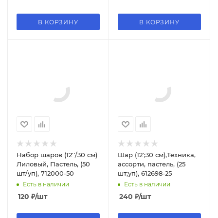
В КОРЗИНУ
В КОРЗИНУ
Набор шаров (12''/30 см)
Шар (12';30 см),Техника,
Лиловый, Пастель, (50
ассорти, пастель, (25
шт/уп), 712000-50
шт;уп), 612698-25
Есть в наличии
Есть в наличии
120
₽
/шт
240
₽
/шт