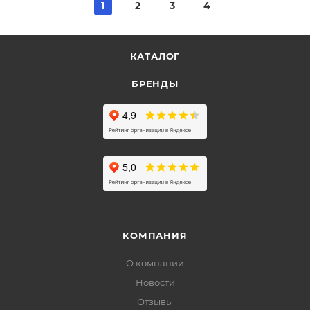
1
2
3
4
КАТАЛОГ
БРЕНДЫ
КОМПАНИЯ
О компании
Новости
Отзывы