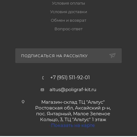
Условия оплаты
Условия доставки
Обмен и возврат
Вопрос-ответ
ПОДПИСАТЬСЯ НА РАССЫЛКУ
+7 (951) 511-92-01
altus@poligraf-kit.ru
Магазин-склад ТЦ "Альтус"
Ростовская обл, Аксайский р-н,
пос. Янтарный, Малое Зеленое
Кольцо, 3, ТЦ "Альтус" 1 этаж
Показать на карте