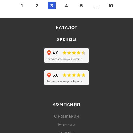
1
2
3
4
5
10
КАТАЛОГ
БРЕНДЫ
КОМПАНИЯ
О компании
Новости
Отзывы