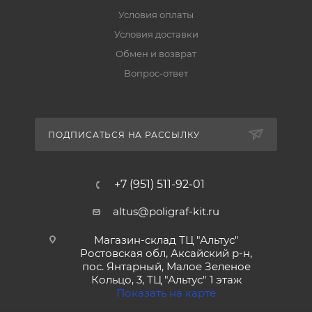
Условия оплаты
Условия доставки
Обмен и возврат
Вопрос-ответ
ПОДПИСАТЬСЯ НА РАССЫЛКУ
+7 (951) 511-92-01
altus@poligraf-kit.ru
Магазин-склад ТЦ "Альтус"
Ростовская обл, Аксайский р-н,
пос. Янтарный, Малое Зеленое
Кольцо, 3, ТЦ "Альтус" 1 этаж
Показать на карте