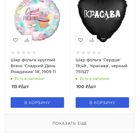
Шар фольга круглый
Шар фольга 'Сердце'
Bravo 'Сладкий День
19;48 , 'Красава', черный
Рождения' 18', 1909-11
751527
Есть в наличии
Есть в наличии
115
₽
/шт
100
₽
/шт
В КОРЗИНУ
В КОРЗИНУ
ПОКАЗАТЬ ЕЩЕ