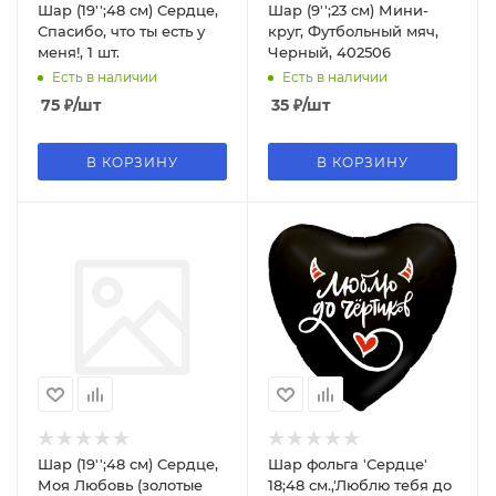
Шар (19'';48 см) Сердце,
Шар (9'';23 см) Мини-
Спасибо, что ты есть у
круг, Футбольный мяч,
меня!, 1 шт.
Черный, 402506
Есть в наличии
Есть в наличии
75
₽
/шт
35
₽
/шт
В КОРЗИНУ
В КОРЗИНУ
Шар (19'';48 см) Сердце,
Шар фольга 'Сердце'
Моя Любовь (золотые
18;48 см.,'Люблю тебя до