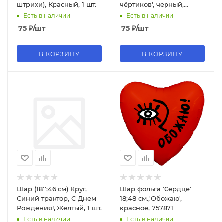
штрихи), Красный, 1 шт.
чёртиков', черный,
757895
Есть в наличии
Есть в наличии
75
₽
/шт
75
₽
/шт
В КОРЗИНУ
В КОРЗИНУ
Шар (18'';46 см) Круг,
Шар фольга 'Сердце'
Синий трактор, С Днем
18;48 см.,'Обожаю',
Рождения!, Желтый, 1 шт.
красное, 757871
Есть в наличии
Есть в наличии