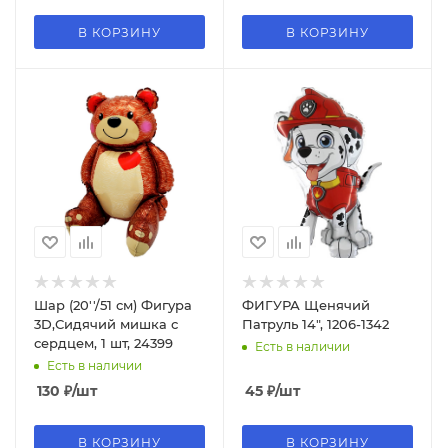
В КОРЗИНУ
В КОРЗИНУ
Шар (20''/51 см) Фигура
ФИГУРА Щенячий
3D,Сидячий мишка с
Патруль 14", 1206-1342
сердцем, 1 шт, 24399
Есть в наличии
Есть в наличии
130
₽
/шт
45
₽
/шт
В КОРЗИНУ
В КОРЗИНУ