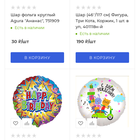
Шар фольга круглый
Шар (46''/117 см) Фигура,
Agura "Ананас", 751909
Три Кота, Коржик, 1 шт. в
уп, 401118н-й
Есть в наличии
Есть в наличии
30
₽
/шт
190
₽
/шт
В КОРЗИНУ
В КОРЗИНУ