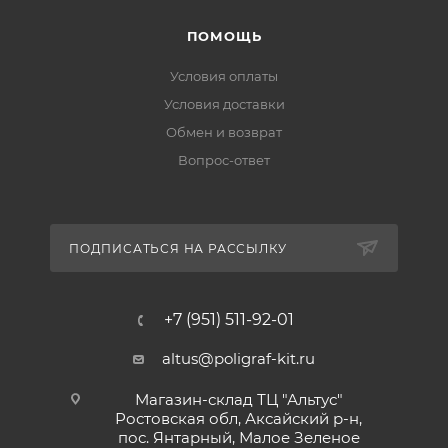
ПОМОЩЬ
Условия оплаты
Условия доставки
Обмен и возврат
Вопрос-ответ
ПОДПИСАТЬСЯ НА РАССЫЛКУ
+7 (951) 511-92-01
altus@poligraf-kit.ru
Магазин-склад ТЦ "Альтус"
Ростовская обл, Аксайский р-н,
пос. Янтарный, Малое Зеленое