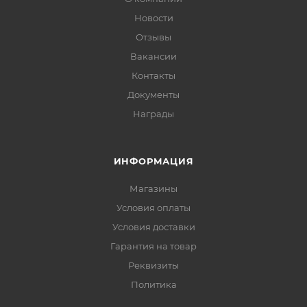
Новости
Отзывы
Вакансии
Контакты
Документы
Награды
ИНФОРМАЦИЯ
Магазины
Условия оплаты
Условия доставки
Гарантия на товар
Реквизиты
Политика