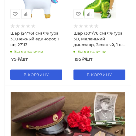
Шар (24''/61 см) Фигура
Шар (30''/76 см) Фигура
3D,Нежный единорог, 1
3D, Маленький
шт, 27113
динозавр, Зеленый, 1 шт,
15527
Есть в наличии
Есть в наличии
75
₽
/шт
195
₽
/шт
В КОРЗИНУ
В КОРЗИНУ