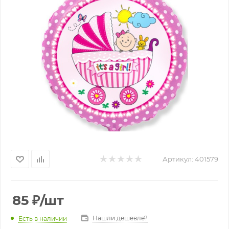
Артикул:
401579
85
₽
/шт
Нашли дешевле?
Есть в наличии