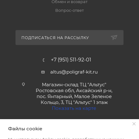
Обмен и возврат
Вопрос-ответ
ПОДПИСАТЬСЯ НА РАССЫЛКУ
+7 (951) 511-92-01
altus@poligraf-kit.ru
Магазин-склад ТЦ "Альтус"
Ростовская обл, Аксайский р-н,
пос. Янтарный, Малое Зеленое
Кольцо, 3, ТЦ "Альтус" 1 этаж
Показать на карте
Файлы cookie