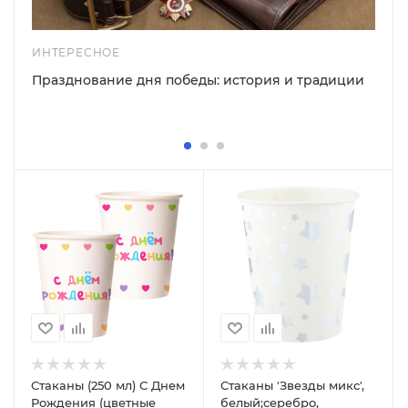
ИНТЕРЕСНОЕ
Празднование дня победы: история и традиции
Стаканы (250 мл) С Днем
Стаканы 'Звезды микс',
Рождения (цветные
белый;серебро,