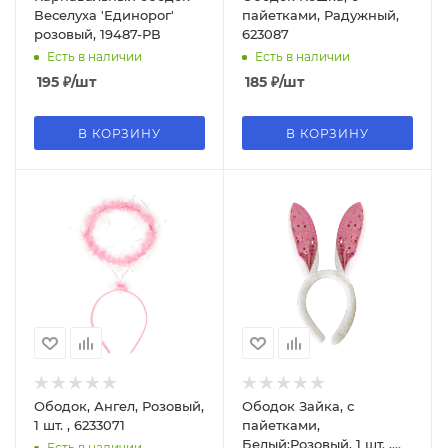
Веселуха 'Единорог'
пайетками, Радужный,
розовый, 19487-РВ
623087
Есть в наличии
Есть в наличии
195
₽
/шт
185
₽
/шт
В КОРЗИНУ
В КОРЗИНУ
Ободок, Ангел, Розовый,
Ободок Зайка, с
1 шт. , 6233071
пайетками,
Белый;Розовый, 1 шт. ,
Есть в наличии