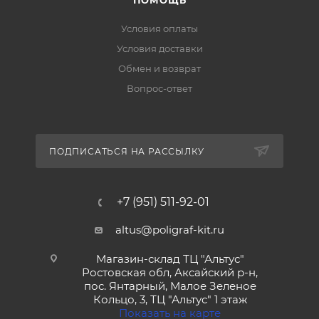
ПОМОЩЬ
Условия оплаты
Условия доставки
Обмен и возврат
Вопрос-ответ
ПОДПИСАТЬСЯ НА РАССЫЛКУ
+7 (951) 511-92-01
altus@poligraf-kit.ru
Магазин-склад ТЦ "Альтус"
Ростовская обл, Аксайский р-н,
пос. Янтарный, Малое Зеленое
Кольцо, 3, ТЦ "Альтус" 1 этаж
Показать на карте