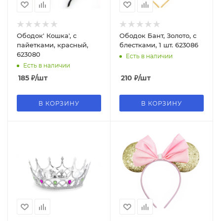
Ободок' Кошка', с
Ободок Бант, Золото, с
пайетками, красный,
блестками, 1 шт. 623086
623080
Есть в наличии
Есть в наличии
185
₽
/шт
210
₽
/шт
В КОРЗИНУ
В КОРЗИНУ