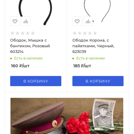
Ободок, Мышка с
Ободок Корона, с
бантиком, Розовый
пайетками, Черный,
603214
623039
Есть в наличии
Есть в наличии
160
₽
/шт
185
₽
/шт
В КОРЗИНУ
В КОРЗИНУ