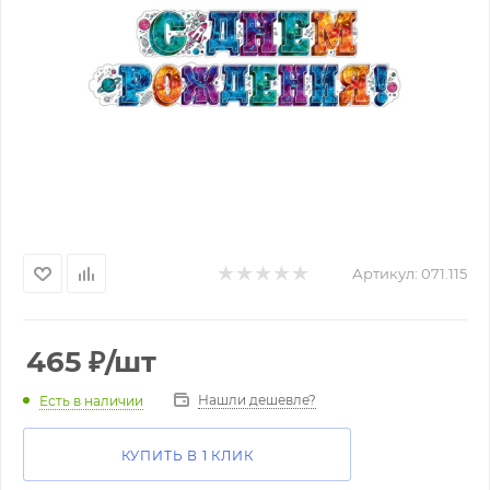
Артикул:
071.115
465
₽
/шт
Нашли дешевле?
Есть в наличии
КУПИТЬ В 1 КЛИК