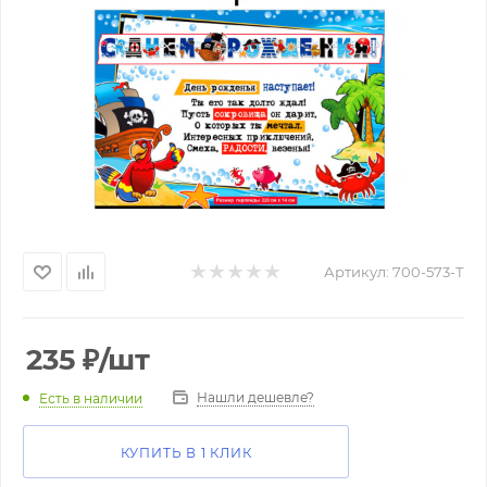
Артикул:
700-573-Т
235
₽
/шт
Нашли дешевле?
Есть в наличии
КУПИТЬ В 1 КЛИК