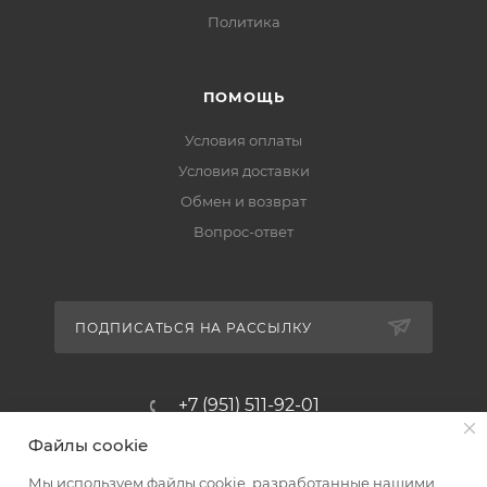
Политика
ПОМОЩЬ
Условия оплаты
Условия доставки
Обмен и возврат
Вопрос-ответ
ПОДПИСАТЬСЯ НА РАССЫЛКУ
+7 (951) 511-92-01
Файлы cookie
altus@poligraf-kit.ru
Мы используем файлы cookie, разработанные нашими