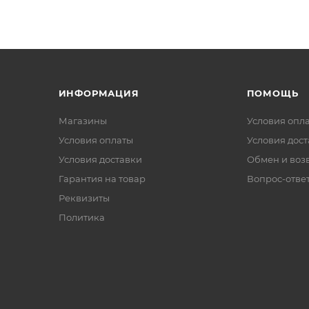
ИНФОРМАЦИЯ
ПОМОЩЬ
Магазины
Условия опл
Условия оплаты
Условия дос
Условия доставки
Обмен и воз
Гарантия на товар
Вопрос-отве
Реквизиты
Политика