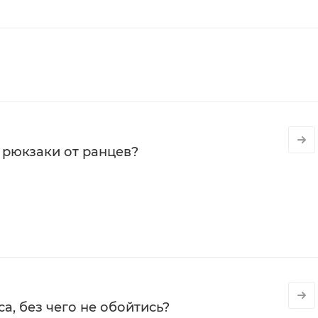
 рюкзаки от ранцев?
а, без чего не обойтись?