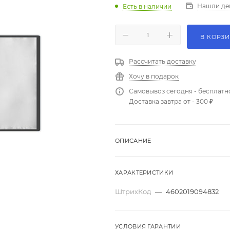
Нашли де
Есть в наличии
В КОРЗ
Рассчитать доставку
Хочу в подарок
Самовывоз сегодня - бесплатн
Доставка завтра от - 300 ₽
ОПИСАНИЕ
ХАРАКТЕРИСТИКИ
ШтрихКод
—
4602019094832
УСЛОВИЯ ГАРАНТИИ