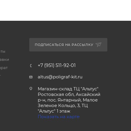
ПОДПИСАТЬСЯ НА РАССЫЛКУ
аты
тавки
+7 (951) 511-92-01
врат
т
altus@poligraf-kit.ru
Магазин-склад ТЦ "Альтус"
Ростовская обл, Аксайский
р-н, пос. Янтарный, Малое
Зеленое Кольцо, 3, ТЦ
"Альтус" 1 этаж
Показать на карте