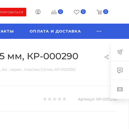
0
0
0
ТРИРОВАТЬСЯ
ТАКТЫ
ОПЛАТА И ДОСТАВКА
,5 мм, КР-000290
 А4 , серая , пластик 0,5 мм, КР-000290
Артикул:
КР-000290