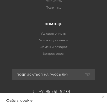
Реквизиты
Политика
ПОМОЩЬ
Условия оплаты
Условия доставки
Обмен и возврат
Вопрос-ответ
ПОДПИСАТЬСЯ НА РАССЫЛКУ
+7 (951) 511-92-01
Файлы cookie
altus@poligraf-kit.ru