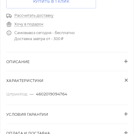
КУПИТЬ В 1 КЛИК
Рассчитать доставку
Хочу в подарок
Самовывоз сегодня - бесплатно
Доставка завтра от - 300 ₽
ОПИСАНИЕ
ХАРАКТЕРИСТИКИ
ШтрихКод
—
4602019094764
УСЛОВИЯ ГАРАНТИИ
ОПЛАТА И ДОСТАВКА