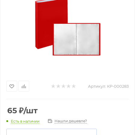
Артикул:
КР-000283
65
₽
/шт
Нашли дешевле?
Есть в наличии