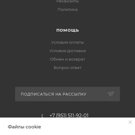
Реквизиты
Политика
ПОМОЩЬ
Условия оплаты
Условия доставки
Обмен и возврат
Вопрос-ответ
ПОДПИСАТЬСЯ НА РАССЫЛКУ
+7 (951) 511-92-01
Файлы cookie
altus@poligraf-kit.ru