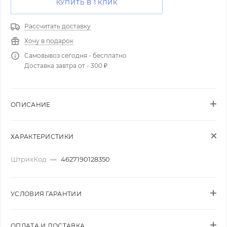
КУПИТЬ В 1 КЛИК
Рассчитать доставку
Хочу в подарок
Самовывоз сегодня - бесплатно
Доставка завтра от - 300 ₽
ОПИСАНИЕ
ХАРАКТЕРИСТИКИ
ШтрихКод
—
4627190128350
УСЛОВИЯ ГАРАНТИИ
ОПЛАТА И ДОСТАВКА