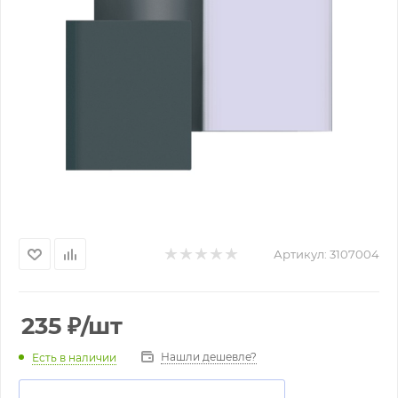
Артикул:
3107004
235
₽
/шт
Нашли дешевле?
Есть в наличии