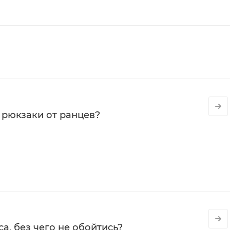
 рюкзаки от ранцев?
а, без чего не обойтись?