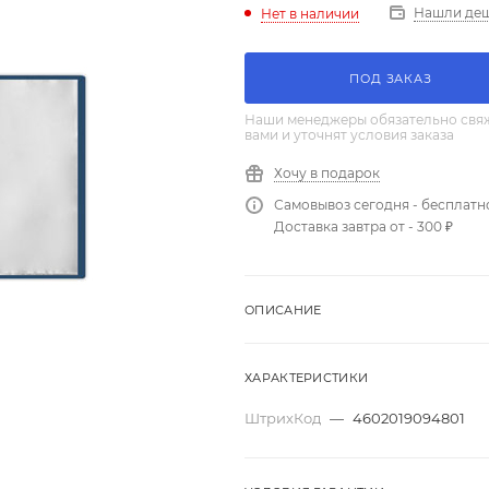
Нашли де
Нет в наличии
ПОД ЗАКАЗ
Наши менеджеры обязательно свяж
вами и уточнят условия заказа
Хочу в подарок
Самовывоз сегодня - бесплатн
Доставка завтра от - 300 ₽
ОПИСАНИЕ
ХАРАКТЕРИСТИКИ
ШтрихКод
—
4602019094801