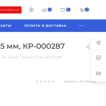
0
0
0
ТРИРОВАТЬСЯ
ТАКТЫ
ОПЛАТА И ДОСТАВКА
,5 мм, КР-000287
 А4 , синяя , пластик 0,5 мм, КР-000287
Артикул:
КР-000287