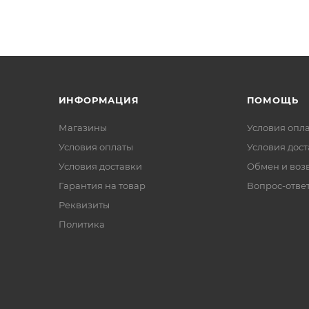
ИНФОРМАЦИЯ
ПОМОЩЬ
Магазины
Условия опл
Условия оплаты
Условия дос
Условия доставки
Обмен и воз
Гарантия на товар
Вопрос-отве
Реквизиты
Политика