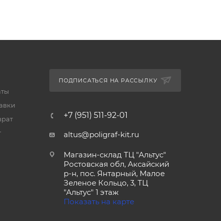
ПОДПИСАТЬСЯ НА РАССЫЛКУ
аты
тавки
+7 (951) 511-92-01
врат
т
altus@poligraf-kit.ru
Магазин-склад ТЦ "Альтус"
Ростовская обл, Аксайский
р-н, пос. Янтарный, Малое
Зеленое Кольцо, 3, ТЦ
"Альтус" 1 этаж
Показать на карте