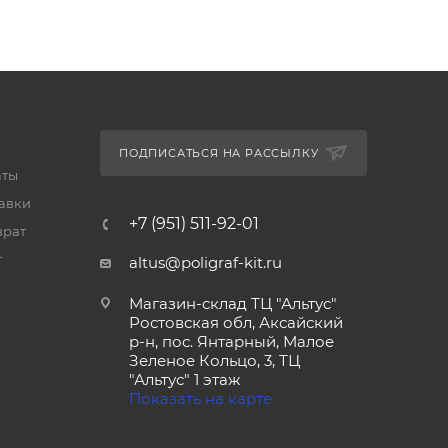
ПОДПИСАТЬСЯ НА РАССЫЛКУ
аты
тавки
+7 (951) 511-92-01
врат
т
altus@poligraf-kit.ru
Магазин-склад ТЦ "Альтус"
Ростовская обл, Аксайский
р-н, пос. Янтарный, Малое
Зеленое Кольцо, 3, ТЦ
"Альтус" 1 этаж
Показать на карте