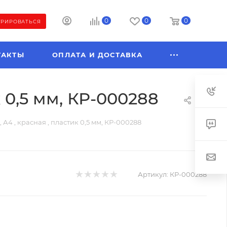
0
0
0
ТРИРОВАТЬСЯ
ТАКТЫ
ОПЛАТА И ДОСТАВКА
к 0,5 мм, КР-000288
 А4 , красная , пластик 0,5 мм, КР-000288
Артикул:
КР-000288