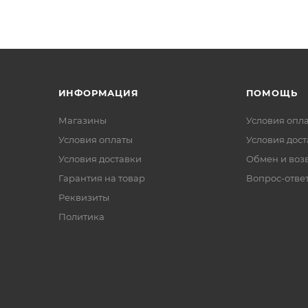
ИНФОРМАЦИЯ
ПОМОЩЬ
Магазины
Условия опл
Условия оплаты
Условия дос
Условия доставки
Обмен и воз
Гарантия на товар
Вопрос-отве
Реквизиты
Политика