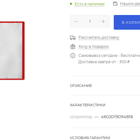
Нашли де
Есть в наличии
В КОРЗ
Рассчитать доставку
Хочу в подарок
Самовывоз сегодня - бесплатн
Доставка завтра от - 300 ₽
ОПИСАНИЕ
ХАРАКТЕРИСТИКИ
ШтрихКод
—
4602019094818
УСЛОВИЯ ГАРАНТИИ