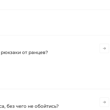
 рюкзаки от ранцев?
а, без чего не обойтись?