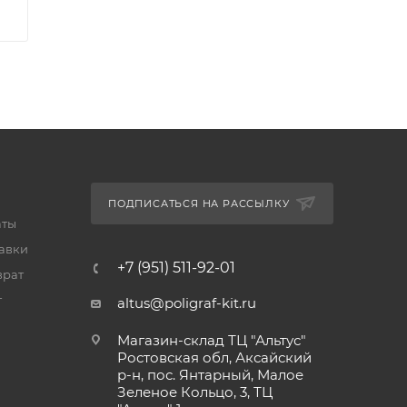
ПОДПИСАТЬСЯ НА РАССЫЛКУ
аты
тавки
+7 (951) 511-92-01
врат
т
altus@poligraf-kit.ru
Магазин-склад ТЦ "Альтус"
Ростовская обл, Аксайский
р-н, пос. Янтарный, Малое
Зеленое Кольцо, 3, ТЦ