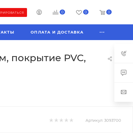
0
0
0
ТРИРОВАТЬСЯ
ТАКТЫ
ОПЛАТА И ДОСТАВКА
м, покрытие PVC,
Артикул:
3093700