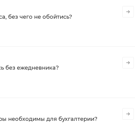
а, без чего не обойтись?
сь без ежедневника?
ры необходимы для бухгалтерии?