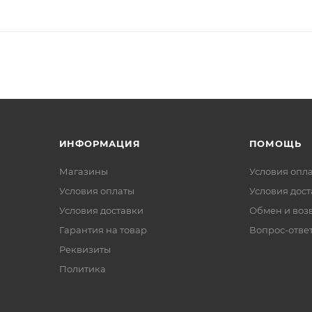
ИНФОРМАЦИЯ
ПОМОЩЬ
Магазины
Условия опл
Условия оплаты
Условия дос
Условия доставки
Обмен и воз
Гарантия на товар
Вопрос-отве
Реквизиты
Политика