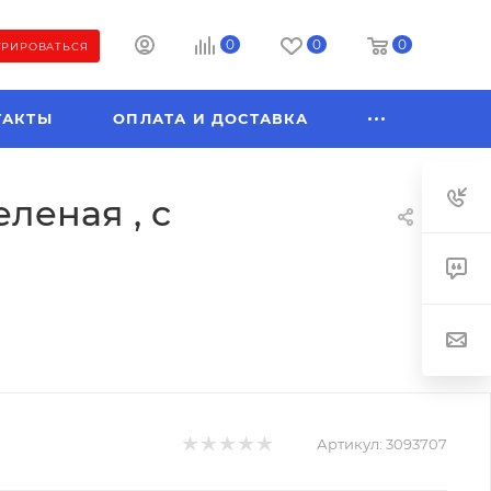
0
0
0
ТРИРОВАТЬСЯ
ТАКТЫ
ОПЛАТА И ДОСТАВКА
еленая , c
Артикул:
3093707