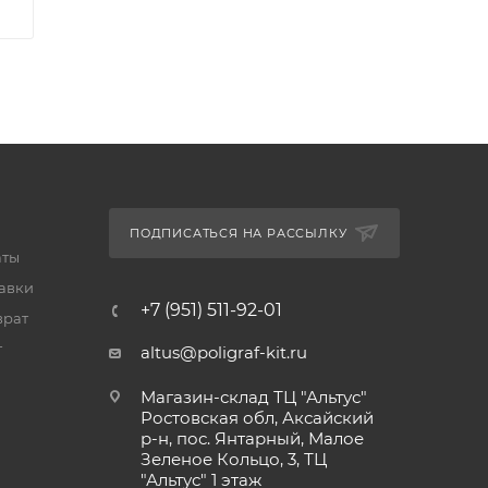
ПОДПИСАТЬСЯ НА РАССЫЛКУ
аты
тавки
+7 (951) 511-92-01
врат
т
altus@poligraf-kit.ru
Магазин-склад ТЦ "Альтус"
Ростовская обл, Аксайский
р-н, пос. Янтарный, Малое
Зеленое Кольцо, 3, ТЦ
"Альтус" 1 этаж