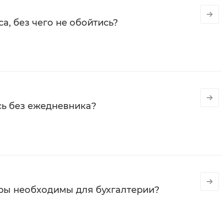
а, без чего не обойтись?
сь без ежедневника?
ры необходимы для бухгалтерии?