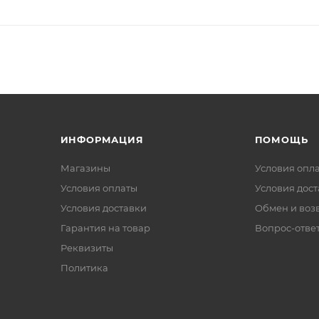
ИНФОРМАЦИЯ
ПОМОЩЬ
Магазины
Условия опл
Условия оплаты
Условия дос
Условия доставки
Обмен и воз
Гарантия на товар
Вопрос-отве
Реквизиты
Политика