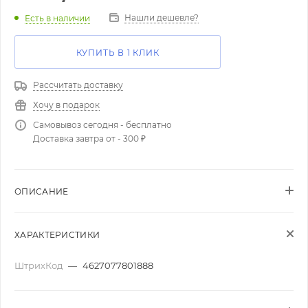
Нашли дешевле?
Есть в наличии
КУПИТЬ В 1 КЛИК
Рассчитать доставку
Хочу в подарок
Самовывоз сегодня - бесплатно
Доставка завтра от - 300 ₽
ОПИСАНИЕ
ХАРАКТЕРИСТИКИ
ШтрихКод
—
4627077801888