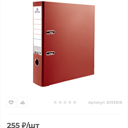
Артикул:
3093308
255
₽
/шт