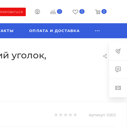
0
0
0
ТРИРОВАТЬСЯ
ТАКТЫ
ОПЛАТА И ДОСТАВКА
й уголок,
Артикул:
0202