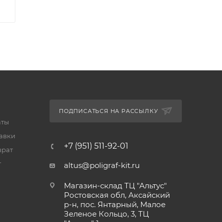
ПОДПИСАТЬСЯ НА РАССЫЛКУ
аты
тавки
+7 (951) 511-92-01
врат
т
altus@poligraf-kit.ru
Магазин-склад ТЦ "Альтус"
Ростовская обл, Аксайский
р-н, пос. Янтарный, Малое
Зеленое Кольцо, 3, ТЦ