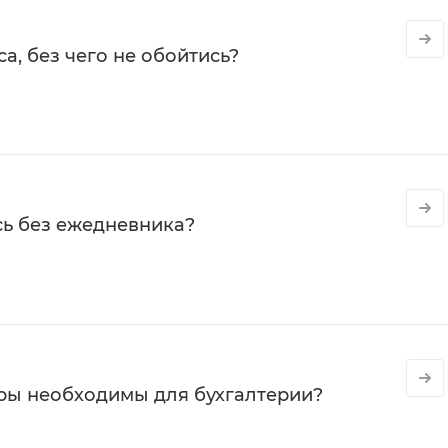
а, без чего не обойтись?
сь без ежедневника?
ры необходимы для бухгалтерии?