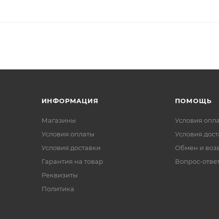
ИНФОРМАЦИЯ
ПОМОЩЬ
Магазины
Условия опл
Условия оплаты
Условия дос
Условия доставки
Обмен и воз
Гарантия на товар
Вопрос-отве
Реквизиты
Политика