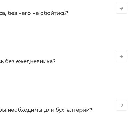
а, без чего не обойтись?
сь без ежедневника?
ры необходимы для бухгалтерии?