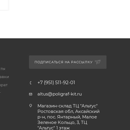
ПОДПИСАТЬСЯ НА РАССЫЛКУ
аты
тавки
+7 (951) 511-92-01
врат
т
altus@poligraf-kit.ru
Магазин-склад ТЦ "Альтус"
Ростовская обл, Аксайский
р-н, пос. Янтарный, Малое
Зеленое Кольцо, 3, ТЦ
"Альтус" 1 этаж