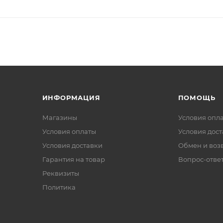
ИНФОРМАЦИЯ
ПОМОЩЬ
Магазины
Условия опл
Условия оплаты
Условия дос
Условия доставки
Обмен и воз
Гарантия на товар
Вопрос-отве
Реквизиты
Политика