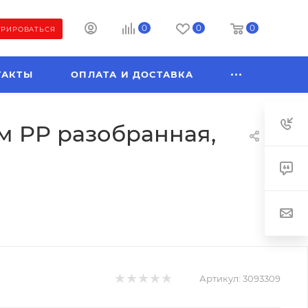
0
0
0
ТРИРОВАТЬСЯ
ТАКТЫ
ОПЛАТА И ДОСТАВКА
м PP разобранная,
Артикул:
3093309