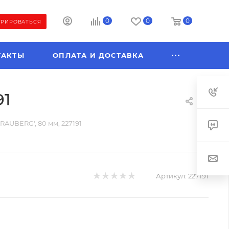
0
0
0
ТРИРОВАТЬСЯ
ТАКТЫ
ОПЛАТА И ДОСТАВКА
91
BRAUBERG', 80 мм, 227191
Артикул:
227191