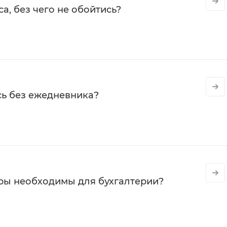
а, без чего не обойтись?
сь без ежедневника?
ры необходимы для бухгалтерии?