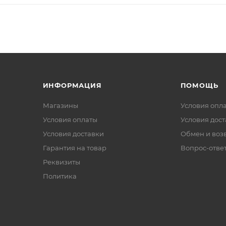
ИНФОРМАЦИЯ
ПОМОЩЬ
Магазины
Условия опл
Условия оплаты
Условия дос
Условия доставки
Обмен и воз
Гарантия на товар
Вопрос-отве
Реквизиты
Политика