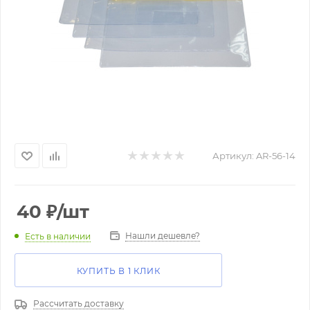
Артикул:
AR-56-14
40
₽
/шт
Нашли дешевле?
Есть в наличии
КУПИТЬ В 1 КЛИК
Рассчитать доставку