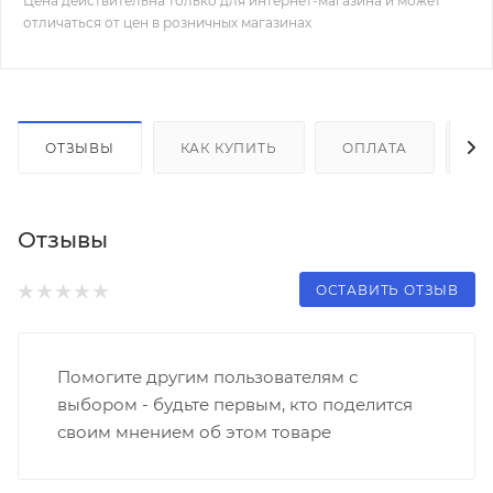
Цена действительна только для интернет-магазина и может
отличаться от цен в розничных магазинах
ОТЗЫВЫ
КАК КУПИТЬ
ОПЛАТА
Д
Отзывы
ОСТАВИТЬ ОТЗЫВ
Помогите другим пользователям с
выбором - будьте первым, кто поделится
своим мнением об этом товаре