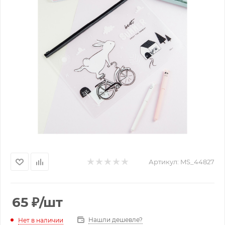
Артикул:
MS_44827
65
₽
/шт
Нашли дешевле?
Нет в наличии