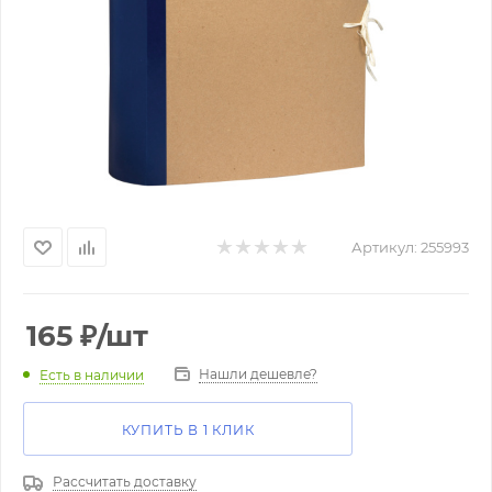
Артикул:
255993
165
₽
/шт
Нашли дешевле?
Есть в наличии
КУПИТЬ В 1 КЛИК
Рассчитать доставку