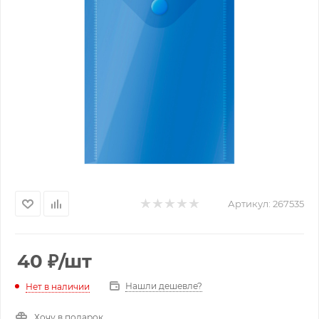
Артикул:
267535
40
₽
/шт
Нашли дешевле?
Нет в наличии
Хочу в подарок