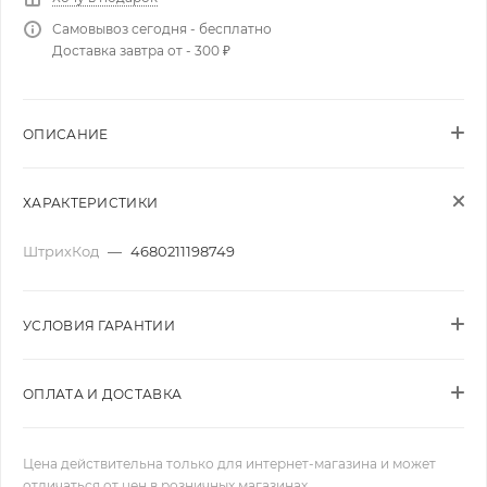
Самовывоз сегодня - бесплатно
Доставка завтра от - 300 ₽
ОПИСАНИЕ
ХАРАКТЕРИСТИКИ
ШтрихКод
—
4680211198749
УСЛОВИЯ ГАРАНТИИ
ОПЛАТА И ДОСТАВКА
Цена действительна только для интернет-магазина и может
отличаться от цен в розничных магазинах