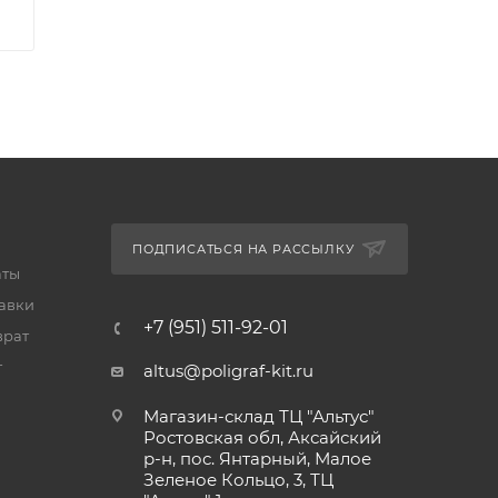
ПОДПИСАТЬСЯ НА РАССЫЛКУ
аты
тавки
+7 (951) 511-92-01
врат
т
altus@poligraf-kit.ru
Магазин-склад ТЦ "Альтус"
Ростовская обл, Аксайский
р-н, пос. Янтарный, Малое
Зеленое Кольцо, 3, ТЦ