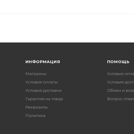
ИНФОРМАЦИЯ
ПОМОЩЬ
Магазины
Условия опл
Условия оплаты
Условия дос
Условия доставки
Обмен и воз
Гарантия на товар
Вопрос-отве
Реквизиты
Политика