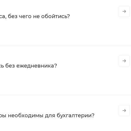
а, без чего не обойтись?
сь без ежедневника?
ры необходимы для бухгалтерии?