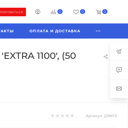
0
0
0
ТРИРОВАТЬСЯ
ТАКТЫ
ОПЛАТА И ДОСТАВКА
TRA 1100', (50
Артикул:
229673