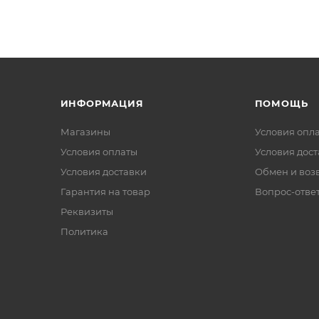
ИНФОРМАЦИЯ
ПОМОЩЬ
Магазины
Условия опл
Условия оплаты
Условия дос
Условия доставки
Обмен и воз
Гарантия на товар
Вопрос-отве
Реквизиты
Политика