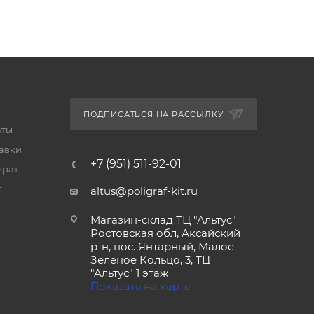
ПОДПИСАТЬСЯ НА РАССЫЛКУ
аты
тавки
+7 (951) 511-92-01
врат
т
altus@poligraf-kit.ru
Магазин-склад ТЦ "Альтус"
Ростовская обл, Аксайский
р-н, пос. Янтарный, Малое
Зеленое Кольцо, 3, ТЦ
"Альтус" 1 этаж
Показать на карте