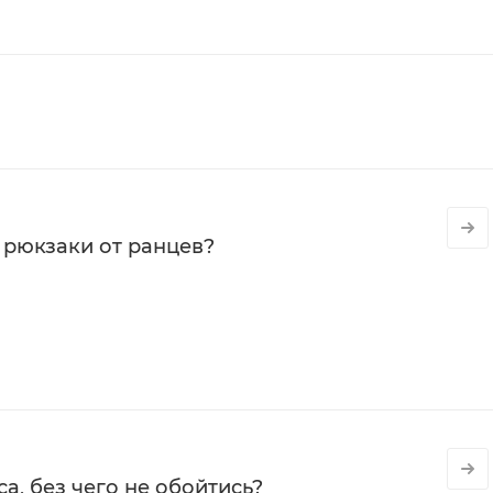
 рюкзаки от ранцев?
а, без чего не обойтись?