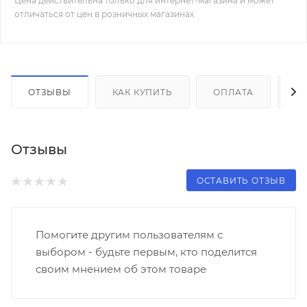
Цена действительна только для интернет-магазина и может
отличаться от цен в розничных магазинах
ОТЗЫВЫ
КАК КУПИТЬ
ОПЛАТА
Д
Отзывы
ОСТАВИТЬ ОТЗЫВ
Помогите другим пользователям с
выбором - будьте первым, кто поделится
своим мнением об этом товаре