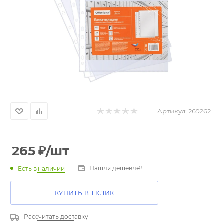
Артикул:
269262
265
₽
/шт
Нашли дешевле?
Есть в наличии
КУПИТЬ В 1 КЛИК
Рассчитать доставку