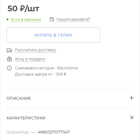
50
₽
/шт
Нашли дешевле?
Есть в наличии
КУПИТЬ В 1 КЛИК
Рассчитать доставку
Хочу в подарок
Самовывоз сегодня - бесплатно
Доставка завтра от - 300 ₽
ОПИСАНИЕ
ХАРАКТЕРИСТИКИ
ШтрихКод
—
4680527077547