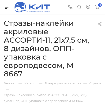
0
Стразы-наклейки
акриловые
АССОРТИ-11, 21х7,5 см,
8 дизайнов, ОПП-
упаковка с
европодвесом, M-
8667
—
—
—
Главная
Каталог
Товары для творчества
Стразы
—
Стразы-наклейки акриловые АССОРТИ-11, 21х7,5 см, 8
дизайнов, ОПП-упаковка с европодвесом, M-8667